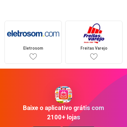
Eletrosom
Freitas Varejo
Baixe o aplicativo grátis com
2100+ lojas