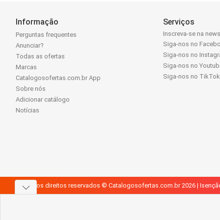
Informação
Serviços
Inscreva-se na news
Perguntas frequentes
Siga-nos no Faceb
Anunciar?
Siga-nos no Instag
Todas as ofertas
Siga-nos no Youtub
Marcas
Siga-nos no TikTo
Catalogosofertas.com.br App
Sobre nós
Adicionar catálogo
Notícias
Todos os direitos reservados © Catalogosofertas.com.br 2026 |
Isençã