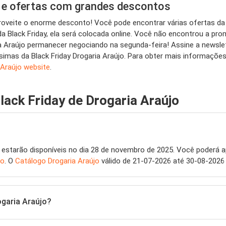
s e ofertas com grandes descontos
aproveite o enorme desconto! Você pode encontrar várias ofertas d
a Black Friday, ela será colocada online. Você não encontrou a pr
raújo permanecer negociando na segunda-feira! Assine a newslette
imas da Black Friday Drogaria Araújo. Para obter mais informações 
 Araújo website
.
lack Friday de Drogaria Araújo
estarão disponíveis no dia 28 de novembro de 2025. Você poderá ap
jo
. O
Catálogo Drogaria Araújo
válido de 21-07-2026 até 30-08-2026
garia Araújo?