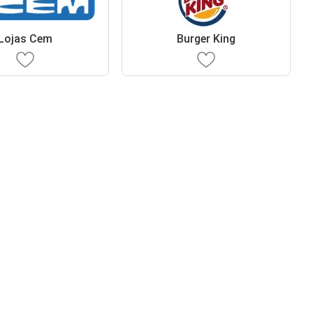
Lojas Cem
Burger King