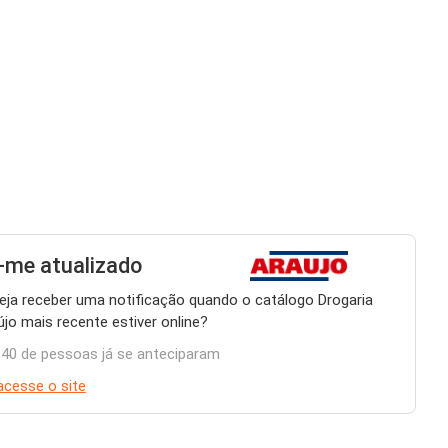
me atualizado
eja receber uma notificação quando o catálogo Drogaria
újo mais recente estiver online?
140 de pessoas já se anteciparam
acesse o site