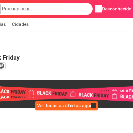
Desconhecido
ias
Cidades
 Friday
15
Ver todas as ofertas aqui