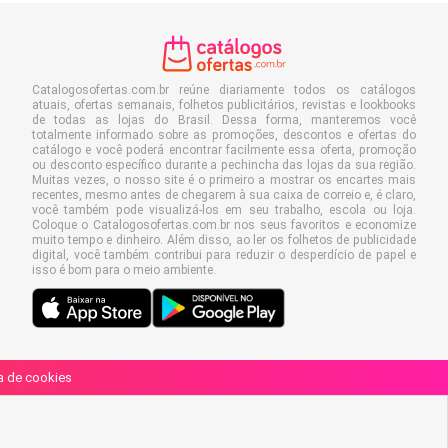
Catalogosofertas.com.br reúne diariamente todos os catálogos
atuais, ofertas semanais, folhetos publicitários, revistas e lookbooks
de todas as lojas do Brasil. Dessa forma, manteremos você
totalmente informado sobre as promoções, descontos e ofertas do
catálogo e você poderá encontrar facilmente essa oferta, promoção
ou desconto específico durante a pechincha das lojas da sua região.
Muitas vezes, o nosso site é o primeiro a mostrar os encartes mais
recentes, mesmo antes de chegarem à sua caixa de correio e, é claro,
você também pode visualizá-los em seu trabalho, escola ou loja.
Coloque o Catalogosofertas.com.br nos seus favoritos e economize
muito tempo e dinheiro. Além disso, ao ler os folhetos de publicidade
digital, você também contribui para reduzir o desperdício de papel e
isso é bom para o meio ambiente.
ca de cookies