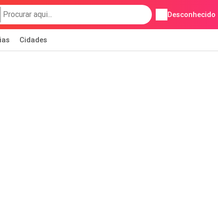
Desconhecido
ias
Cidades