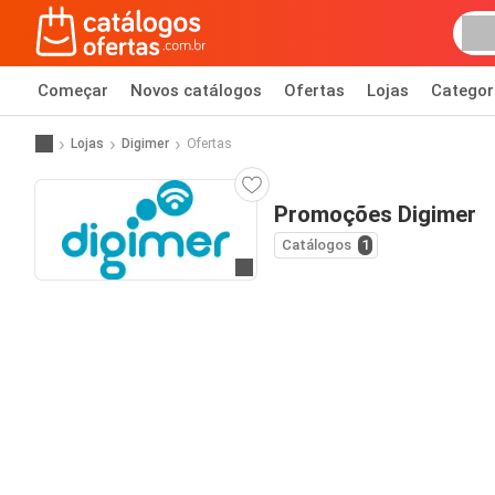
Começar
Novos catálogos
Ofertas
Lojas
Categor
Lojas
Digimer
Ofertas
Promoções Digimer
Catálogos
1
Ir para o website