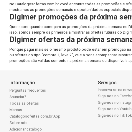
No Catalogosofertas.com.br você encontra todas as promoções e ofer
mostramos as promoções semanais e oportunidades especiais disponí
Digimer promoções da próxima se
Quer saber quando começam as promoções da próxima semana no Digi
isso, somos sempre os primeiros a mostrar as ofertas futuras do Digi
Digimer ofertas da próxima seman
Por que pagar mais se o mesmo produto pode estar em promoção na s
ou ofertas do tipo “compre 1, leve 2”, vale a pena acompanhar. Mostra
promoções são válidas somente na próxima semana ou disponíveis ap
Informação
Serviços
Inscreva-se na news
Perguntas frequentes
Siga-nos no Faceb
Anunciar?
Siga-nos no Instag
Todas as ofertas
Siga-nos no Youtub
Marcas
Siga-nos no TikTo
Catalogosofertas.com.br App
Sobre nós
Adicionar catálogo