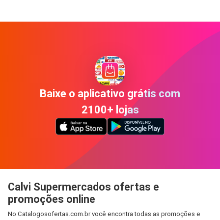
Baixe o aplicativo grátis com
2100+ lojas
Calvi Supermercados ofertas e
promoções online
No Catalogosofertas.com.br você encontra todas as promoções e