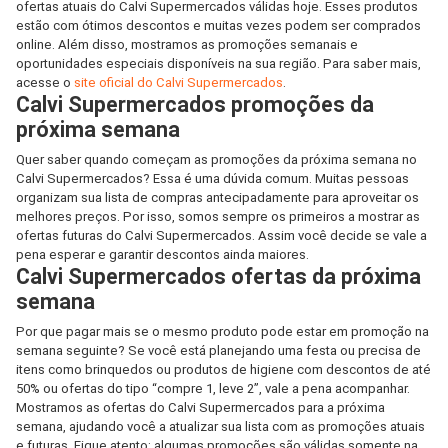
ofertas atuais do Calvi Supermercados válidas hoje. Esses produtos
estão com ótimos descontos e muitas vezes podem ser comprados
online. Além disso, mostramos as promoções semanais e
oportunidades especiais disponíveis na sua região. Para saber mais,
acesse o
site oficial do Calvi Supermercados
.
Calvi Supermercados promoções da
próxima semana
Quer saber quando começam as promoções da próxima semana no
Calvi Supermercados? Essa é uma dúvida comum. Muitas pessoas
organizam sua lista de compras antecipadamente para aproveitar os
melhores preços. Por isso, somos sempre os primeiros a mostrar as
ofertas futuras do Calvi Supermercados. Assim você decide se vale a
pena esperar e garantir descontos ainda maiores.
Calvi Supermercados ofertas da próxima
semana
Por que pagar mais se o mesmo produto pode estar em promoção na
semana seguinte? Se você está planejando uma festa ou precisa de
itens como brinquedos ou produtos de higiene com descontos de até
50% ou ofertas do tipo “compre 1, leve 2”, vale a pena acompanhar.
Mostramos as ofertas do Calvi Supermercados para a próxima
semana, ajudando você a atualizar sua lista com as promoções atuais
e futuras. Fique atento: algumas promoções são válidas somente na