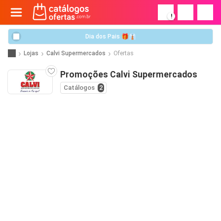
!
Dia dos Pais 🎁👔
Lojas
Calvi Supermercados
Ofertas
Promoções Calvi Supermercados
Catálogos
2