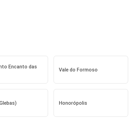
nto Encanto das
Vale do Formoso
(Glebas)
Honorópolis