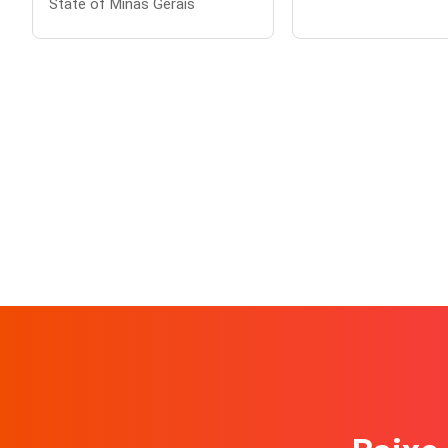
State of Minas Gerais