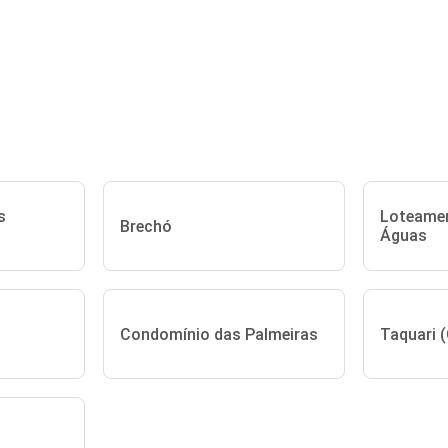
s
Loteame
Brechó
Águas
Condomínio das Palmeiras
Taquari 