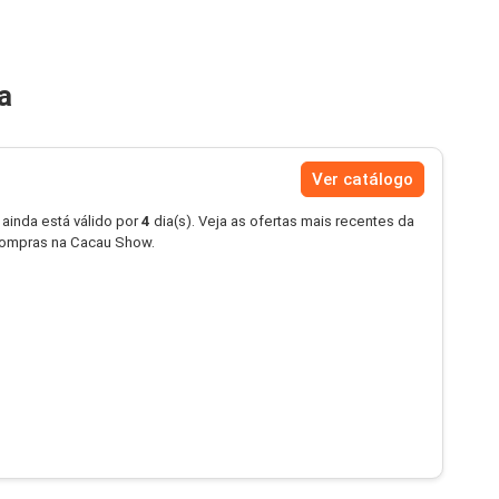
a
Ver catálogo
 ainda está válido por
4
dia(s). Veja as ofertas mais recentes da
ompras na Cacau Show.