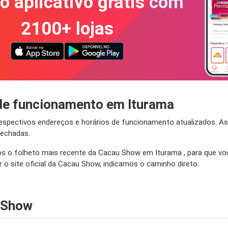
o aplicativo grátis com
2100+ lojas
de funcionamento em Iturama
respectivos endereços e horários de funcionamento atualizados. A
fechadas.
 o folheto mais recente da Cacau Show em Iturama , para que você
r o site oficial da Cacau Show, indicamos o caminho direto.
 Show