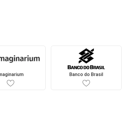
maginarium
Banco do Brasil