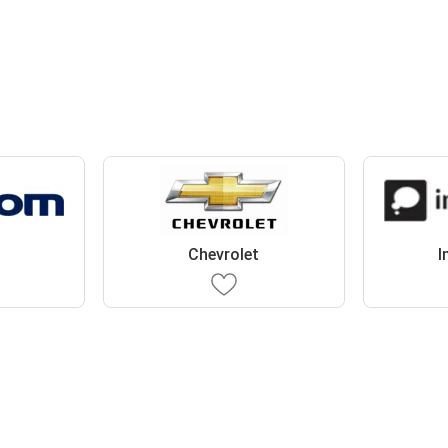
Chevrolet
I