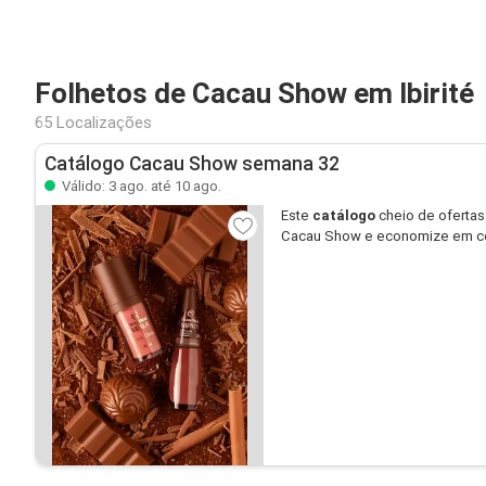
Folhetos de Cacau Show em Ibirité
65 Localizações
Catálogo Cacau Show semana 32
Válido: 3 ago. até 10 ago.
Este
catálogo
cheio de ofertas
Cacau Show e economize em c