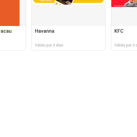
Cacau
Havanna
KFC
Válido por 3 dias
Válido por 3 