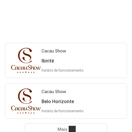
Cacau Show
Ibirité
horário de funcionamento
Cacau Show
Belo Horizonte
horário de funcionamento
Mais