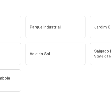
Parque Industrial
Jardim 
Salgado 
Vale do Sol
State of 
mbola