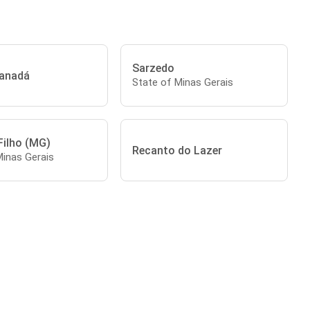
Sarzedo
Canadá
State of Minas Gerais
Filho (MG)
Recanto do Lazer
Minas Gerais