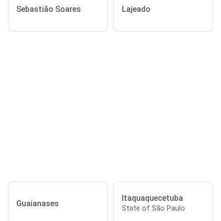
Sebastião Soares
Lajeado
Itaquaquecetuba
Guaianases
State of São Paulo