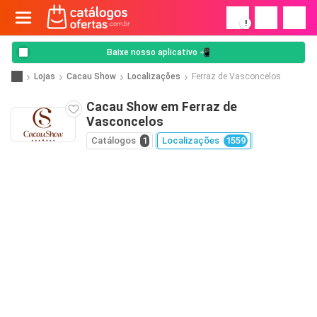
!
Baixe nosso aplicativo 📲
Lojas
Cacau Show
Localizações
Ferraz de Vasconcelos
Cacau Show em Ferraz de
Vasconcelos
Catálogos
1
Localizações
1559