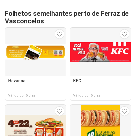
Folhetos semelhantes perto de Ferraz de
Vasconcelos
Havanna
KFC
Válido por 5 dias
Válido por 5 dias