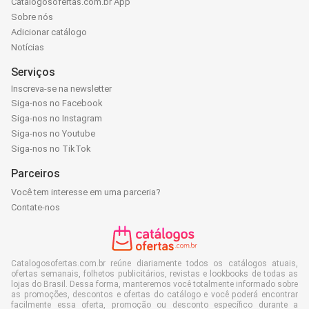
Catalogosofertas.com.br App
Sobre nós
Adicionar catálogo
Notícias
Serviços
Inscreva-se na newsletter
Siga-nos no Facebook
Siga-nos no Instagram
Siga-nos no Youtube
Siga-nos no TikTok
Parceiros
Você tem interesse em uma parceria?
Contate-nos
Catalogosofertas.com.br reúne diariamente todos os catálogos atuais,
ofertas semanais, folhetos publicitários, revistas e lookbooks de todas as
lojas do Brasil. Dessa forma, manteremos você totalmente informado sobre
as promoções, descontos e ofertas do catálogo e você poderá encontrar
facilmente essa oferta, promoção ou desconto específico durante a