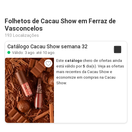
Folhetos de Cacau Show em Ferraz de
Vasconcelos
193 Localizações
Catálogo Cacau Show semana 32
Válido: 3 ago. até 10 ago.
Este
catálogo
cheio de ofertas ainda
está válido por
5
dia(s). Veja as ofertas
mais recentes da Cacau Show e
economize em compras na Cacau
Show.