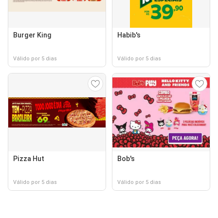
Burger King
Habib's
Válido por 5 dias
Válido por 5 dias
Pizza Hut
Bob's
Válido por 5 dias
Válido por 5 dias