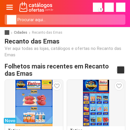
!
Cidades
Recanto das Emas
Recanto das Emas
Ver aqui todas as lojas, catálogos e ofertas no Recanto das
Emas
Folhetos mais recentes em Recanto
das Emas
Novo