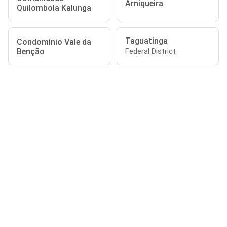
Arniqueira
Quilombola Kalunga
Taguatinga
Condomínio Vale da
Benção
Federal District