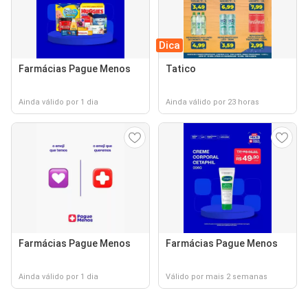
Dica
Farmácias Pague Menos
Tatico
Ainda válido por 1 dia
Ainda válido por 23 horas
Farmácias Pague Menos
Farmácias Pague Menos
Ainda válido por 1 dia
Válido por mais 2 semanas