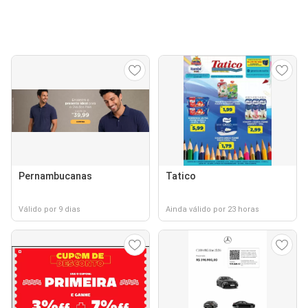
Pernambucanas
Tatico
Válido por 9 dias
Ainda válido por 23 horas