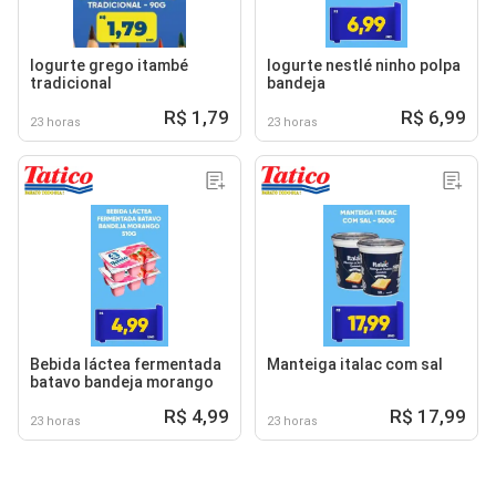
Iogurte grego itambé
Iogurte nestlé ninho polpa
tradicional
bandeja
R$ 1,79
R$ 6,99
23 horas
23 horas
Bebida láctea fermentada
Manteiga italac com sal
batavo bandeja morango
R$ 4,99
R$ 17,99
23 horas
23 horas