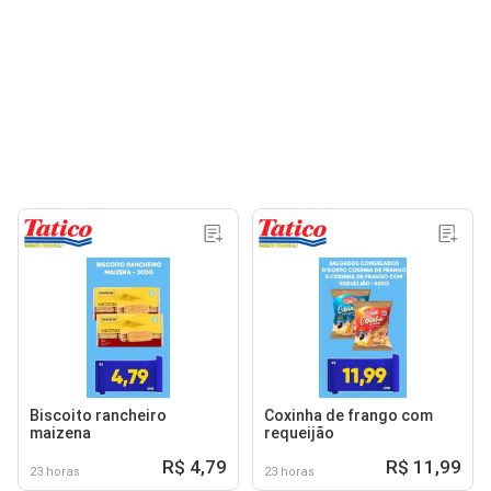
Biscoito rancheiro
Coxinha de frango com
maizena
requeijão
R$ 4,79
R$ 11,99
23 horas
23 horas