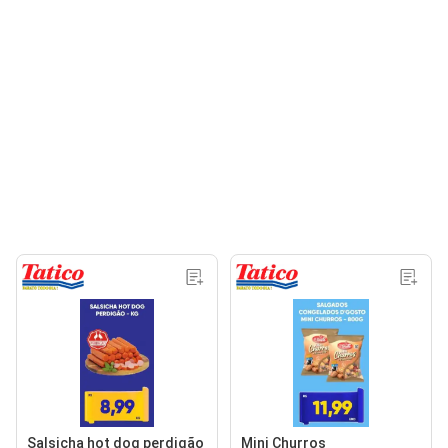
Salsicha hot dog perdigão
Mini Churros