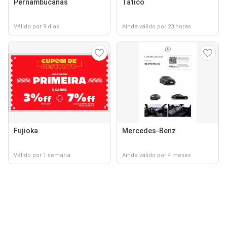
Pernambucanas
Tatico
Válido por 9 dias
Ainda válido por 23 horas
Fujioka
Mercedes-Benz
Válido por 1 semana
Ainda válido por 4 meses