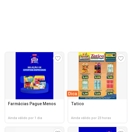
Dica
Farmácias Pague Menos
Tatico
Ainda válido por 1 dia
Ainda válido por 23 horas