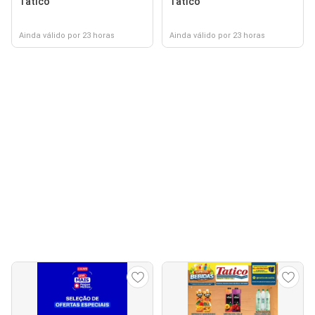
Tatico
Tatico
Ainda válido por 23 horas
Ainda válido por 23 horas