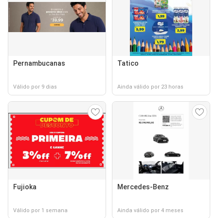
Pernambucanas
Tatico
Válido por 9 dias
Ainda válido por 23 horas
Fujioka
Mercedes-Benz
Válido por 1 semana
Ainda válido por 4 meses