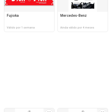
Fujioka
Mercedes-Benz
Válido por 1 semana
Ainda válido por 4 meses